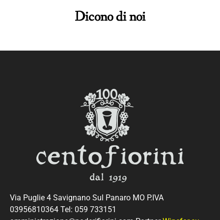
Dicono di noi
Via Puglie 4 Savignano Sul Panaro MO P.IVA
03956810364 Tel: 059 733151