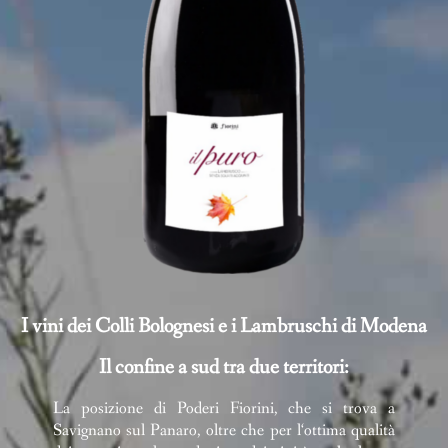
I vini dei Colli Bolognesi e i Lambruschi di Modena
Il confine a sud tra due territori:
La posizione di Poderi Fiorini, che si trova a
Savignano sul Panaro, oltre che per l‘ottima qualità