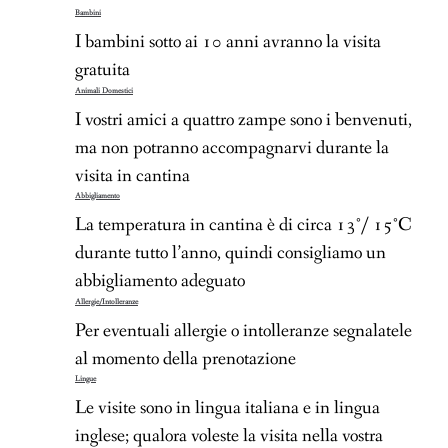
Bambini
I bambini sotto ai 10 anni avranno la visita
gratuita
Animali Domestici
I vostri amici a quattro zampe sono i benvenuti,
ma non potranno accompagnarvi durante la
visita in cantina
Abbigliamento
La temperatura in cantina è di circa 13°/ 15°C
durante tutto l’anno, quindi consigliamo un
abbigliamento adeguato
Allergie/Intolleranze
Per eventuali allergie o intolleranze segnalatele
al momento della prenotazione
Lingue
Le visite sono in lingua italiana e in lingua
inglese; qualora voleste la visita nella vostra