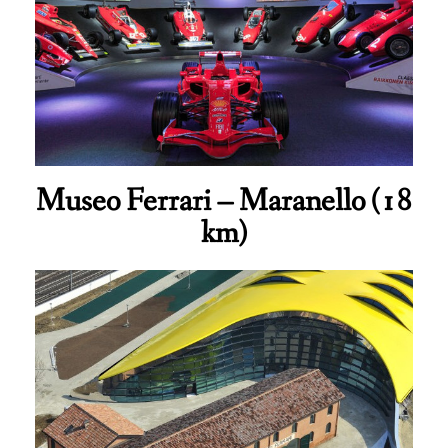
Museo Ferrari – Maranello (18
km)