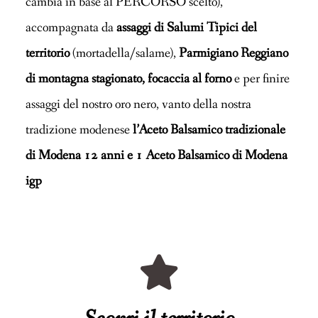
cambia in base al PERCORSO scelto),
accompagnata da
assaggi di Salumi Tipici del
territorio
(mortadella/salame),
Parmigiano Reggiano
di montagna stagionato, focaccia al forno
e per finire
assaggi del nostro oro nero, vanto della nostra
tradizione modenese
l’Aceto Balsamico tradizionale
di Modena 12 anni e 1 Aceto Balsamico di Modena
igp