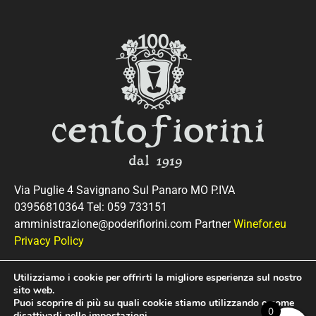
Via Puglie 4 Savignano Sul Panaro MO P.IVA
03956810364 Tel: 059 733151
amministrazione@poderifiorini.com Partner
Winefor.eu
Privacy Policy
Utilizziamo i cookie per offrirti la migliore esperienza sul nostro
sito web.
Puoi scoprire di più su quali cookie stiamo utilizzando o come
0
disattivarli nelle
impostazioni
.