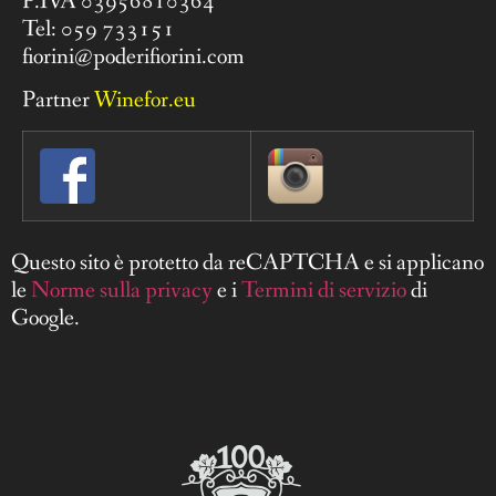
P.IVA 03956810364
Tel: 059 733151
fiorini@poderifiorini.com
Partner
Winefor.eu
Questo sito è protetto da reCAPTCHA e si applicano
le
Norme sulla privacy
e i
Termini di servizio
di
Google.