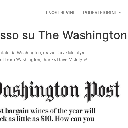
I NOSTRI VINI
PODERI FIORINI
osso su The Washington
atale da Washington, grazie Dave McIntyre!
nt from Washington, thanks Dave McIntyre!