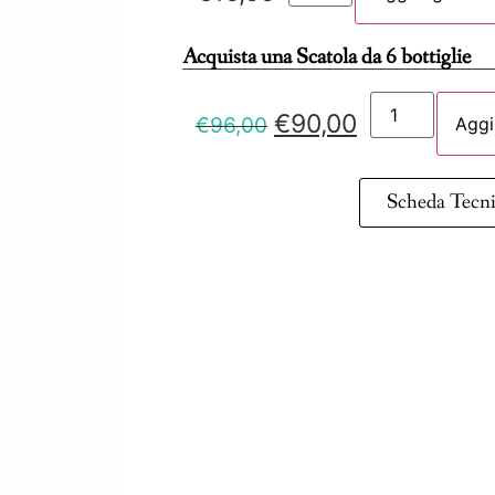
Acquista una Scatola da 6 bottiglie
€
90,00
€
96,00
Aggi
Scheda Tecn