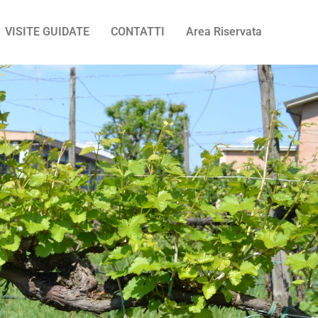
VISITE GUIDATE
CONTATTI
Area Riservata