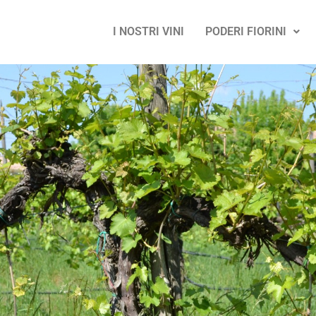
I NOSTRI VINI
PODERI FIORINI