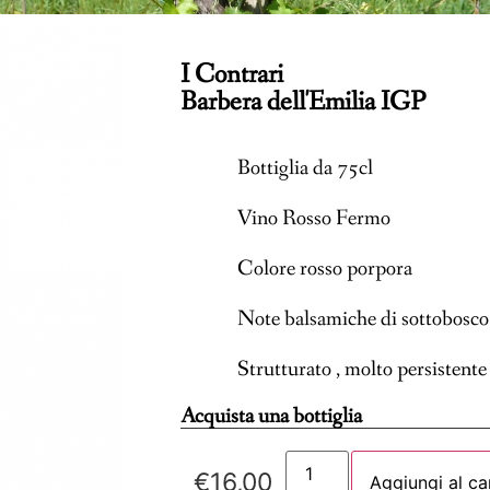
I Contrari
Barbera dell'Emilia IGP
Bottiglia da 75cl
Vino Rosso Fermo
Colore rosso porpora
Note balsamiche di sottobosco e
Strutturato , molto persistent
Acquista una bottiglia
€
16,00
Aggiungi al ca