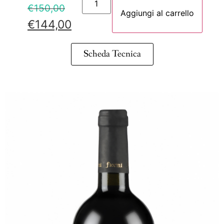
€
150,00
Aggiungi al carrello
€
144,00
Scheda Tecnica