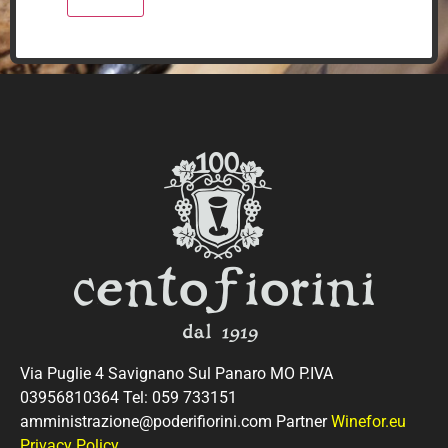
Via Puglie 4 Savignano Sul Panaro MO P.IVA
03956810364 Tel: 059 733151
amministrazione@poderifiorini.com Partner
Winefor.eu
Privacy Policy