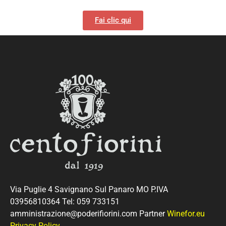
Fai clic qui
Via Puglie 4 Savignano Sul Panaro MO P.IVA
03956810364 Tel: 059 733151
amministrazione@poderifiorini.com Partner
Winefor.eu
Privacy Policy